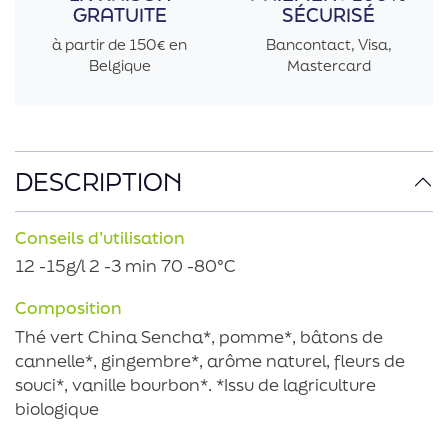
GRATUITE
SÉCURISÉ
à partir de 150€ en
Bancontact, Visa,
Belgique
Mastercard
DESCRIPTION
Conseils d’utilisation
12 -15g/l 2 -3 min 70 -80°C
Composition
Thé vert China Sencha*, pomme*, bâtons de
cannelle*, gingembre*, arôme naturel, fleurs de
souci*, vanille bourbon*. *Issu de lagriculture
biologique