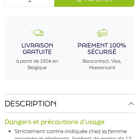
LIVRAISON
PAIEMENT 100%
GRATUITE
SÉCURISÉ
à partir de 150€ en
Bancontact, Visa,
Belgique
Mastercard
DESCRIPTION
Dangers et précautions d’usage
Strictement contre-indiquée chez la femme
enceinte et allaitante, l’enfant de moins de 12