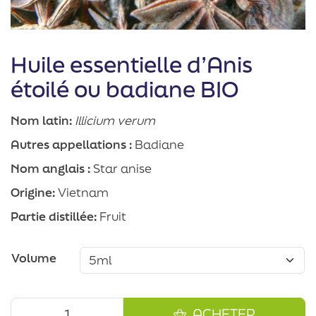
Huile essentielle d’Anis
étoilé ou badiane BIO
Nom latin:
Illicium verum
Autres appellations :
Badiane
Nom anglais :
Star anise
Origine:
Vietnam
Partie distillée:
Fruit
Volume
ACHETER