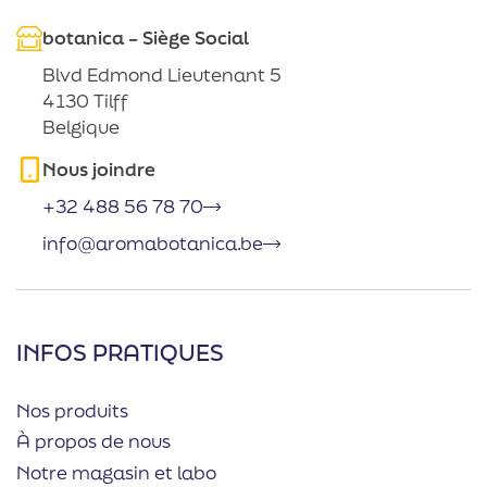
botanica – Siège Social
Blvd Edmond Lieutenant 5
4130 Tilff
Belgique
Nous joindre
+32 488 56 78 70
info@aromabotanica.be
INFOS PRATIQUES
Nos produits
À propos de nous
Notre magasin et labo