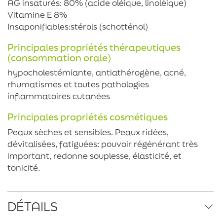
AG insaturés: 80% (acide oléique, linoléique)
Vitamine E 8%
Insaponifiables:stérols (schotténol)
Principales propriétés thérapeutiques
(consommation orale)
hypocholestémiante, antiathérogène, acné,
rhumatismes et toutes pathologies
inflammatoires cutanées
Principales propriétés cosmétiques
Peaux sèches et sensibles. Peaux ridées,
dévitalisées, fatiguées: pouvoir régénérant très
important, redonne souplesse, élasticité, et
tonicité.
DÉTAILS