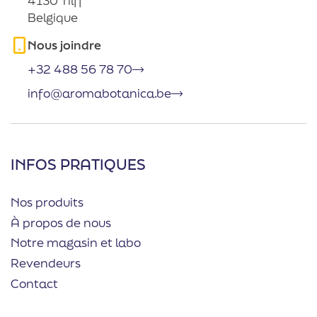
4130 Tilff
Belgique
Nous joindre
+32 488 56 78 70
info@aromabotanica.be
INFOS PRATIQUES
Nos produits
À propos de nous
Notre magasin et labo
Revendeurs
Contact