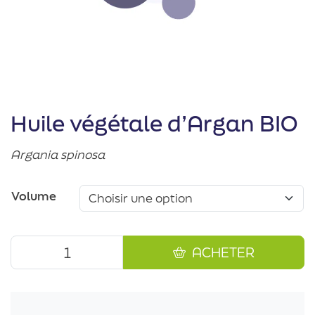
Huile végétale d’Argan BIO
Argania spinosa
Volume
ACHETER