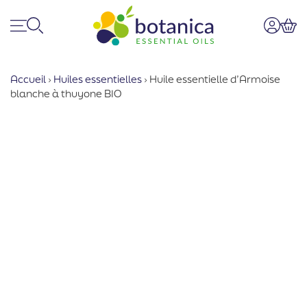
Menu
Recherche
Mon co
Pan
Accueil
›
Huiles essentielles
›
Huile essentielle d’Armoise
blanche à thuyone BIO