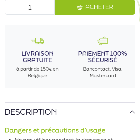
ACHETER
LIVRAISON
PAIEMENT 100%
GRATUITE
SÉCURISÉ
à partir de 150€ en
Bancontact, Visa,
Belgique
Mastercard
DESCRIPTION
Dangers et précautions d’usage
Ne pas utiliser pendant la grossesse et