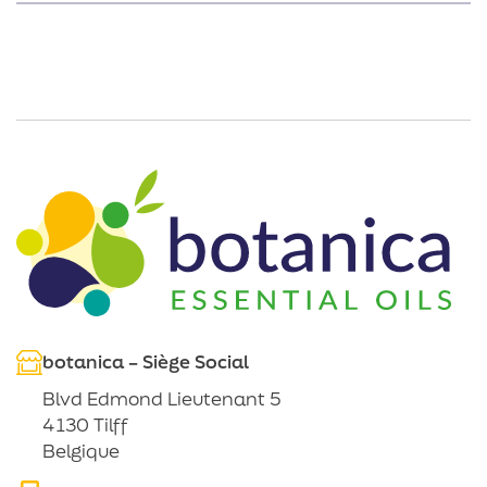
botanica – Siège Social
Blvd Edmond Lieutenant 5
4130 Tilff
Belgique