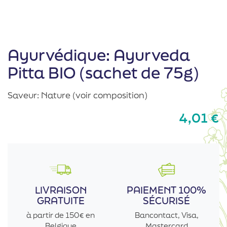
Ayurvédique: Ayurveda
Pitta BIO (sachet de 75g)
Saveur: Nature (voir composition)
4,01
€
LIVRAISON
PAIEMENT 100%
GRATUITE
SÉCURISÉ
à partir de 150€ en
Bancontact, Visa,
Belgique
Mastercard