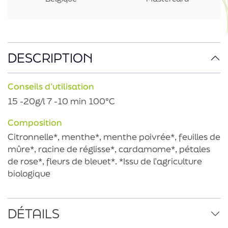
DESCRIPTION
Conseils d’utilisation
15 -20g/l 7 -10 min 100°C
Composition
Citronnelle*, menthe*, menthe poivrée*, feuilles de
mûre*, racine de réglisse*, cardamome*, pétales
de rose*, fleurs de bleuet*. *Issu de l’agriculture
biologique
DÉTAILS