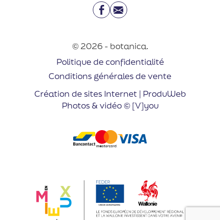
Facebook
Email
© 2026 - botanica.
Politique de confidentialité
Conditions générales de vente
Création de sites Internet | ProduWeb
Photos & vidéo © [V]you