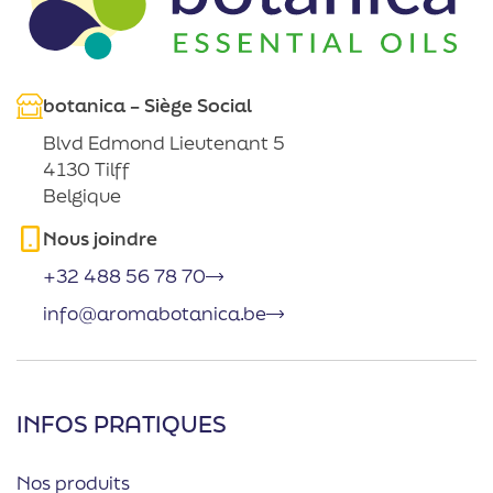
botanica – Siège Social
Blvd Edmond Lieutenant 5
4130 Tilff
Belgique
Nous joindre
+32 488 56 78 70
info@aromabotanica.be
INFOS PRATIQUES
Nos produits