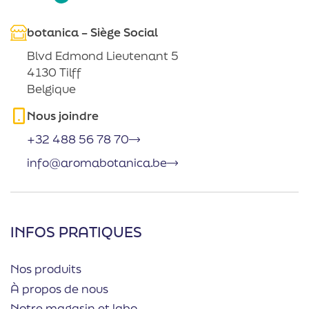
botanica – Siège Social
Blvd Edmond Lieutenant 5
4130 Tilff
Belgique
Nous joindre
+32 488 56 78 70
info@aromabotanica.be
INFOS PRATIQUES
Nos produits
À propos de nous
Notre magasin et labo