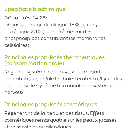
Spécificité biochimique
AG saturés: 14,2%
AG insaturés: acide oléique 18%, acide γ-
linolénique 23% (rare! Précurseur des
phospholipides constituant les membranes
cellulaires)
Principales propriétés thérapeutiques
(consommation orale)
Régule le système cardio-vasculaire, anti-
thrombotique, régule le cholestérol et triglycérides,
harmonise le système hormonal et le système
nerveux,
Principales propriétés cosmétiques
Régénérant de la peau et des tissus. Effets
cosmétiques remarquable sur les peaux grasses
ultra sensibles ou allergiques