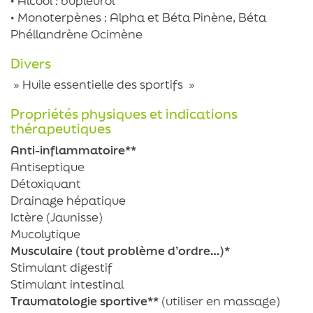
• Alcool : bupleurol
• Monoterpènes : Alpha et Béta Pinène, Béta
Phéllandrène Ocimène
Divers
» Huile essentielle des sportifs »
Propriétés physiques et indications
thérapeutiques
Anti-inflammatoire**
Antiseptique
Détoxiquant
Drainage hépatique
Ictère (Jaunisse)
Mucolytique
Musculaire (tout problème d’ordre…)*
Stimulant digestif
Stimulant intestinal
Traumatologie sportive**
(utiliser en massage)