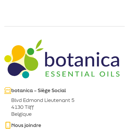
botanica – Siège Social
Blvd Edmond Lieutenant 5
4130 Tilff
Belgique
Nous joindre