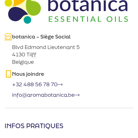
botanica – Siège Social
Blvd Edmond Lieutenant 5
4130 Tilff
Belgique
Nous joindre
+32 488 56 78 70
info@aromabotanica.be
INFOS PRATIQUES