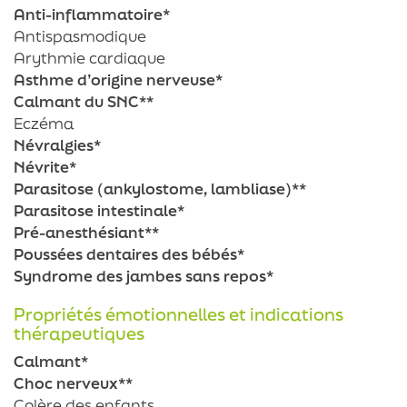
Anti-inflammatoire*
Antispasmodique
Arythmie cardiaque
Asthme d’origine nerveuse*
Calmant du SNC**
Eczéma
Névralgies*
Névrite*
Parasitose (ankylostome, lambliase)**
Parasitose intestinale*
Pré-anesthésiant**
Poussées dentaires des bébés*
Syndrome des jambes sans repos*
Propriétés émotionnelles et indications
thérapeutiques
Calmant*
Choc nerveux**
Colère des enfants