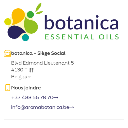
botanica – Siège Social
Blvd Edmond Lieutenant 5
4130 Tilff
Belgique
Nous joindre
+32 488 56 78 70
info@aromabotanica.be