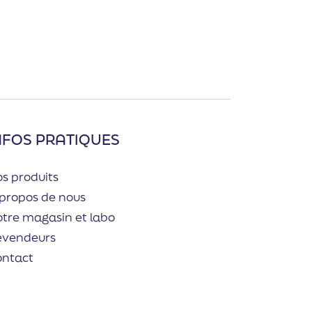
NFOS PRATIQUES
s produits
propos de nous
tre magasin et labo
evendeurs
ontact