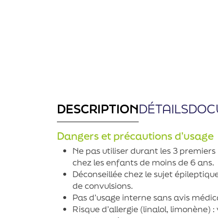
DESCRIPTION
DÉTAILS
DOC
Dangers et précautions d’usage
Ne pas utiliser durant les 3 premiers
chez les enfants de moins de 6 ans.
Déconseillée chez le sujet épileptiq
de convulsions.
Pas d’usage interne sans avis médica
Risque d’allergie (linalol, limonène) :