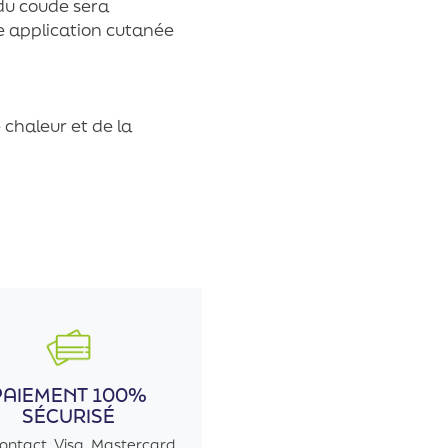
 du coude sera
 application cutanée
 chaleur et de la
PAIEMENT 100%
SÉCURISÉ
ontact, Visa, Mastercard