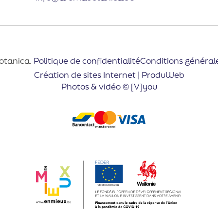
otanica.
Politique de confidentialité
Conditions général
Création de sites Internet | ProduWeb
Photos & vidéo © [V]you