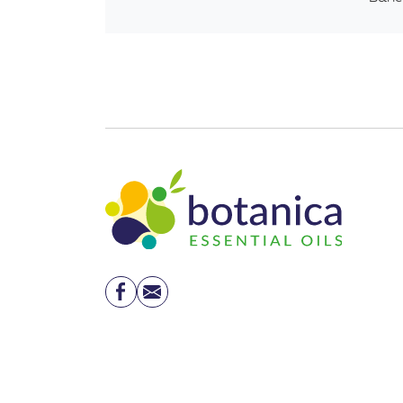
Facebook
Email