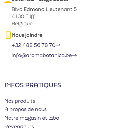
Blvd Edmond Lieutenant 5
4130 Tilff
Belgique
Nous joindre
+32 488 56 78 70
info@aromabotanica.be
INFOS PRATIQUES
Nos produits
À propos de nous
Notre magasin et labo
Revendeurs