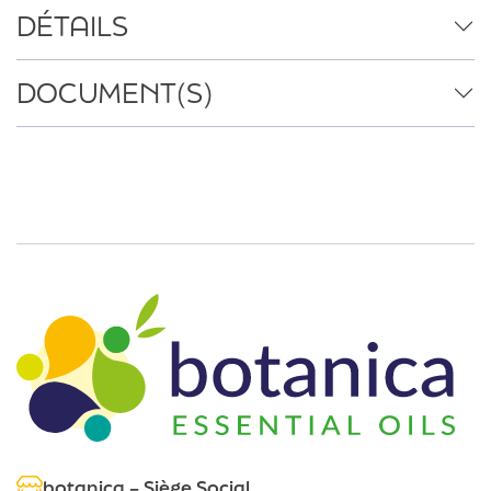
DÉTAILS
DOCUMENT(S)
botanica – Siège Social