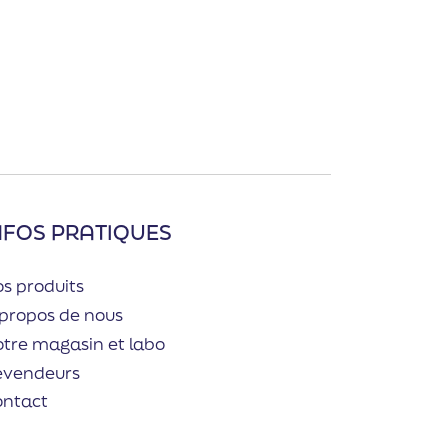
NFOS PRATIQUES
s produits
propos de nous
tre magasin et labo
evendeurs
ontact