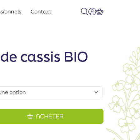
sionnels
Contact
Recherche
Mon compte
Panier
de cassis BIO
ACHETER