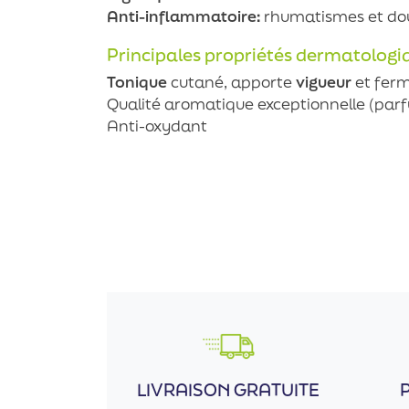
Anti-inflammatoire:
rhumatismes et doul
Principales propriétés dermatologi
Tonique
cutané, apporte
vigueur
et ferm
Qualité aromatique exceptionnelle (par
Anti-oxydant
LIVRAISON GRATUITE