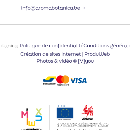
info@aromabotanica.be
otanica.
Politique de confidentialité
Conditions général
Création de sites Internet | ProduWeb
Photos & vidéo © [V]you