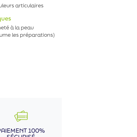
eurs articulaires
ques
eté à la peau
fume les préparations)
PAIEMENT 100%
SÉCURISÉ