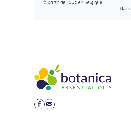
à partir de 150€ en Belgique
Banc
Facebook
Email