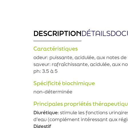
DESCRIPTION
DÉTAILS
DOC
Caractéristiques
odeur: puissante, acidulée, aux notes de 
saveur: rafraîchissante, acidulée, aux no
ph: 3.5 à 5
Spécificité biochimique
non-déterminée
Principales propriétés thérapeutiq
Diurétique
: stimule les fonctions urinaire
d’eau (complément intéressant aux rég
Digestif