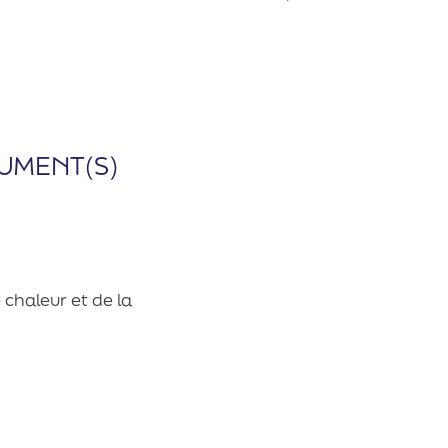
UMENT(S)
 chaleur et de la