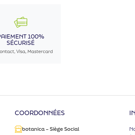
PAIEMENT 100%
SÉCURISÉ
ontact, Visa, Mastercard
COORDONNÉES
I
botanica – Siège Social
No