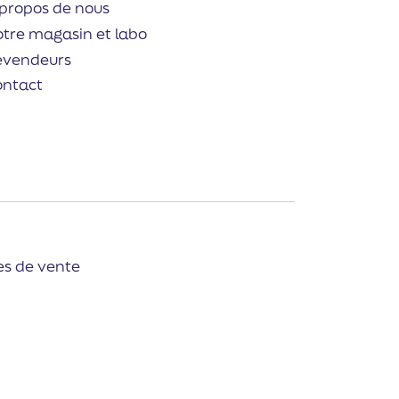
propos de nous
tre magasin et labo
evendeurs
ontact
es de vente