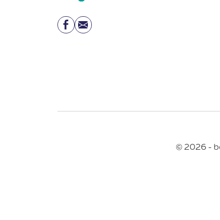
Facebook
Email
© 2026 - b