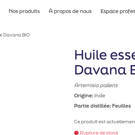
Nos produits
À propos de nous
Espace profes
 de Davana BIO
Huile ess
Davana 
Artemisia pallens
Origine:
Inde
Partie distillée:
Feuilles
Ce produit est actuellement
Rupture de stock