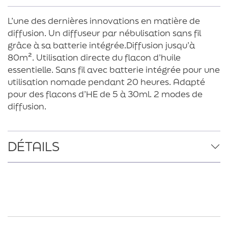
L’une des dernières innovations en matière de
diffusion. Un diffuseur par nébulisation sans fil
grâce à sa batterie intégrée.Diffusion jusqu’à
80m². Utilisation directe du flacon d’huile
essentielle. Sans fil avec batterie intégrée pour une
utilisation nomade pendant 20 heures. Adapté
pour des flacons d’HE de 5 à 30ml. 2 modes de
diffusion.
DÉTAILS