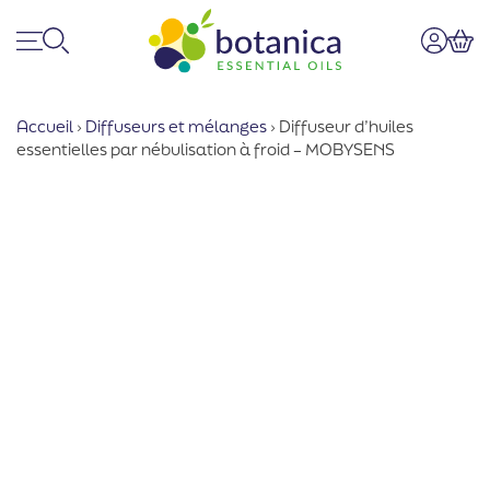
Menu
Recherche
Mon co
Pan
Accueil
›
Diffuseurs et mélanges
›
Diffuseur d’huiles
essentielles par nébulisation à froid – MOBYSENS