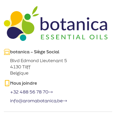
botanica – Siège Social
Blvd Edmond Lieutenant 5
4130 Tilff
Belgique
Nous joindre
+32 488 56 78 70
info@aromabotanica.be