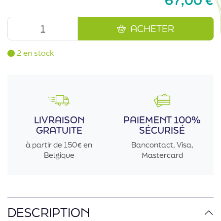
67,00
€
ACHETER
2 en stock
LIVRAISON
PAIEMENT 100%
GRATUITE
SÉCURISÉ
à partir de 150€ en
Bancontact, Visa,
Belgique
Mastercard
DESCRIPTION