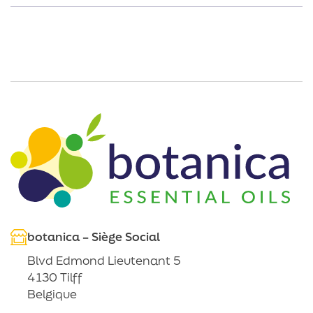
botanica – Siège Social
Blvd Edmond Lieutenant 5
4130 Tilff
Belgique