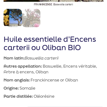
Huile essentielle d’Encens
carterii ou Oliban BIO
Nom latin:
Boswellia carterii
Autres appellation:
Boswellie, Encens véritable,
Arbre à encens, Oliban
Nom anglais:
Franckincense or Oliban
Origine:
Somalie
Partie distillée:
Oléorésine