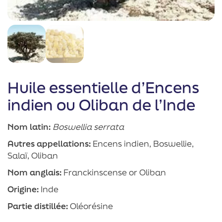
Huile essentielle d’Encens
indien ou Oliban de l’Inde
Nom latin:
Boswellia serrata
Autres appellations:
Encens indien, Boswellie,
Salaï, Oliban
Nom anglais:
Franckinscense or Oliban
Origine:
Inde
Partie distillée:
Oléorésine