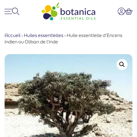
Menu
Recherche
Mon co
Pan
Accueil
›
Huiles essentielles
›
Huile essentielle d’Encens
indien ou Oliban de l’Inde