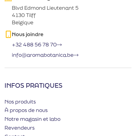
Blvd Edmond Lieutenant 5
4130 Tilff
Belgique
Nous joindre
+32 488 56 78 70
info@aromabotanica.be
INFOS PRATIQUES
Nos produits
À propos de nous
Notre magasin et labo
Revendeurs