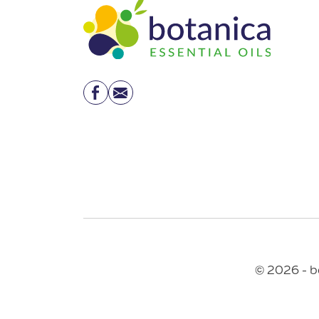
Facebook
Email
© 2026 - b