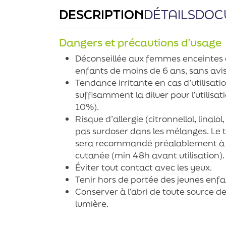
DESCRIPTION
DÉTAILS
DOC
Dangers et précautions d’usage
Déconseillée aux femmes enceintes e
enfants de moins de 6 ans, sans avi
Tendance irritante en cas d’utilisatio
suffisamment la diluer pour l’utili
10%).
Risque d’allergie (citronnellol, linalol
pas surdoser dans les mélanges. Le 
sera recommandé préalablement à t
cutanée (min 48h avant utilisation).
Éviter tout contact avec les yeux.
Tenir hors de portée des jeunes enfa
Conserver à l’abri de toute source de
lumière.