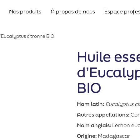
Nos produits
À propos de nous
Espace profes
d’Eucalyptus citronné BIO
Huile ess
d’Eucalyp
BIO
Nom latin:
Eucalyptus ci
Autres appellations:
Cor
Nom anglais:
Lemon euc
Origine:
Madagascar