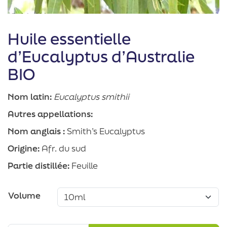
Huile essentielle
d’Eucalyptus d’Australie
BIO
Nom latin:
Eucalyptus smithii
Autres appellations:
Nom anglais :
Smith’s Eucalyptus
Origine:
Afr. du sud
Partie distillée:
Feuille
Volume