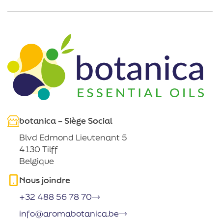
botanica – Siège Social
Blvd Edmond Lieutenant 5
4130 Tilff
Belgique
Nous joindre
+32 488 56 78 70
info@aromabotanica.be