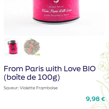
From Paris with Love BIO
(boîte de 100g)
Saveur: Violette Framboise
9,98
€