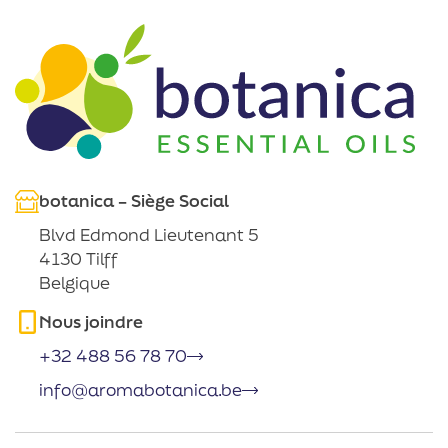
botanica – Siège Social
Blvd Edmond Lieutenant 5
4130 Tilff
Belgique
Nous joindre
+32 488 56 78 70
info@aromabotanica.be