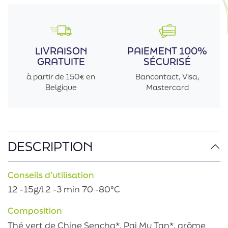
LIVRAISON
PAIEMENT 100%
GRATUITE
SÉCURISÉ
à partir de 150€ en
Bancontact, Visa,
Belgique
Mastercard
DESCRIPTION
Conseils d’utilisation
12 -15g/l 2 -3 min 70 -80°C
Composition
Thé vert de Chine Sencha*, Pai Mu Tan*, arôme