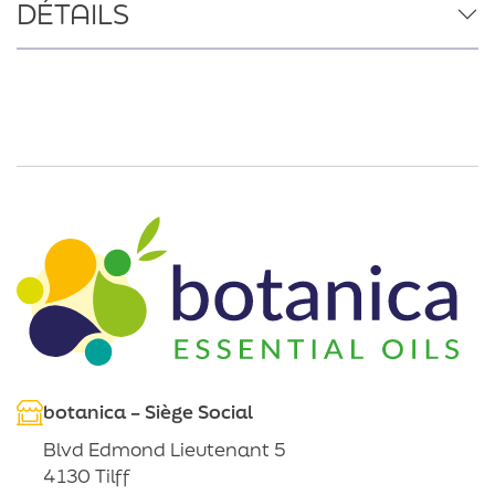
DÉTAILS
botanica – Siège Social
Blvd Edmond Lieutenant 5
4130 Tilff