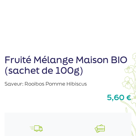
Fruité Mélange Maison BIO
(sachet de 100g)
Saveur: Rooibos Pomme Hibiscus
5,60
€