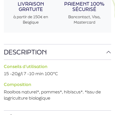
LIVRAISON
PAIEMENT 100%
GRATUITE
SÉCURISÉ
à partir de 150€ en
Bancontact, Visa,
Belgique
Mastercard
DESCRIPTION
Conseils d’utilisation
15 -20g/l 7 -10 min 100°C
Composition
Rooibos naturel*, pommes*, hibiscus*. *Issu de
lagriculture biologique