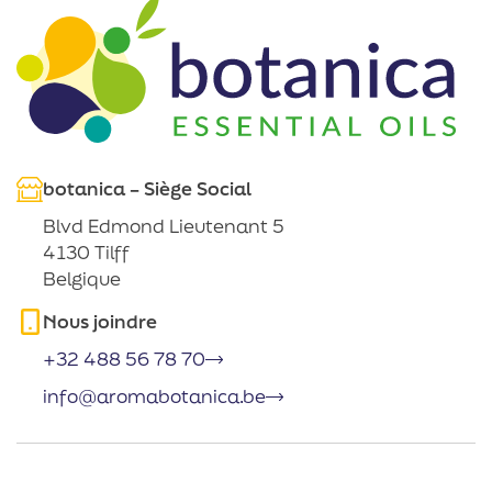
botanica – Siège Social
Blvd Edmond Lieutenant 5
4130 Tilff
Belgique
Nous joindre
+32 488 56 78 70
info@aromabotanica.be