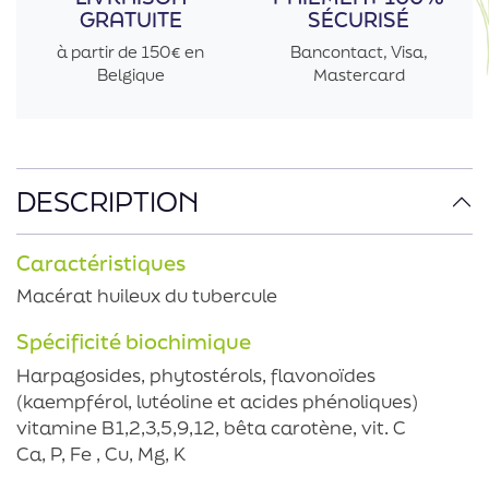
GRATUITE
SÉCURISÉ
à partir de 150€ en
Bancontact, Visa,
Belgique
Mastercard
DESCRIPTION
Caractéristiques
Macérat huileux du tubercule
Spécificité biochimique
Harpagosides, phytostérols, flavonoïdes
(kaempférol, lutéoline et acides phénoliques)
vitamine B1,2,3,5,9,12, bêta carotène, vit. C
Ca, P, Fe , Cu, Mg, K