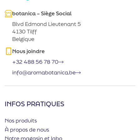
botanica – Siège Social
Blvd Edmond Lieutenant 5
4130 Tilff
Belgique
Nous joindre
+32 488 56 78 70
info@aromabotanica.be
INFOS PRATIQUES
Nos produits
À propos de nous
Notre magasin et labo