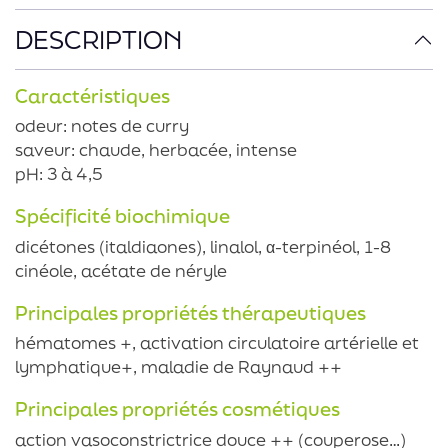
DESCRIPTION
Caractéristiques
odeur: notes de curry
saveur: chaude, herbacée, intense
pH: 3 à 4,5
Spécificité biochimique
dicétones (italdiaones), linalol, α-terpinéol, 1-8
cinéole, acétate de néryle
Principales propriétés thérapeutiques
hématomes +, activation circulatoire artérielle et
lymphatique+, maladie de Raynaud ++
Principales propriétés cosmétiques
action vasoconstrictrice douce ++ (couperose…)