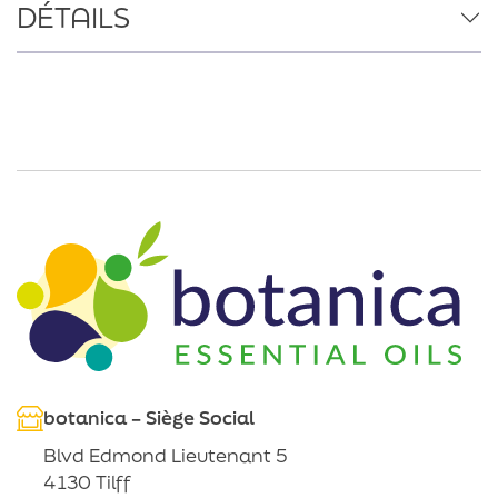
DÉTAILS
botanica – Siège Social
Blvd Edmond Lieutenant 5
4130 Tilff