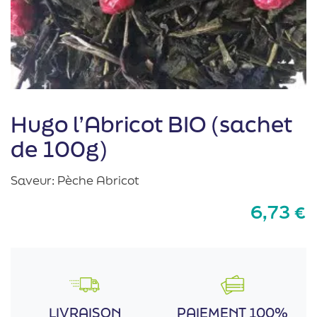
Hugo l’Abricot BIO (sachet
de 100g)
Saveur: Pèche Abricot
6,73
€
LIVRAISON
PAIEMENT 100%