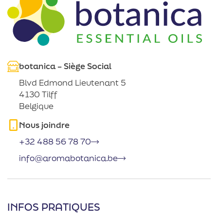
botanica – Siège Social
Blvd Edmond Lieutenant 5
4130 Tilff
Belgique
Nous joindre
+32 488 56 78 70
info@aromabotanica.be
INFOS PRATIQUES