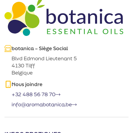
botanica – Siège Social
Blvd Edmond Lieutenant 5
4130 Tilff
Belgique
Nous joindre
+32 488 56 78 70
info@aromabotanica.be