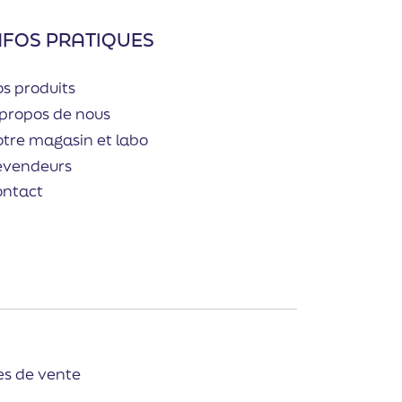
NFOS PRATIQUES
s produits
propos de nous
tre magasin et labo
evendeurs
ontact
es de vente