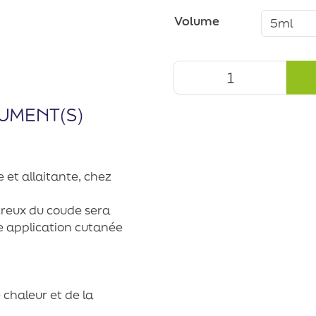
Volume
UMENT(S)
 et allaitante, chez
u creux du coude sera
 application cutanée
 chaleur et de la