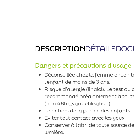
DESCRIPTION
DÉTAILS
DOC
Dangers et précautions d’usage
Déconseillée chez la femme enceinte
l’enfant de moins de 3 ans.
Risque d’allergie (linalol). Le test d
recommandé préalablement à toute
(min 48h avant utilisation).
Tenir hors de la portée des enfants.
Eviter tout contact avec les yeux.
Conserver à l’abri de toute source de
lumière.