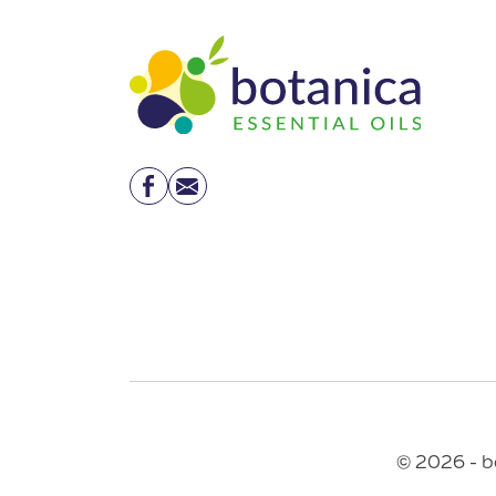
Facebook
Email
© 2026 - b