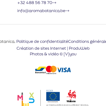
+32 488 56 78 70
info@aromabotanica.be
otanica.
Politique de confidentialité
Conditions général
Création de sites Internet | ProduWeb
Photos & vidéo © [V]you