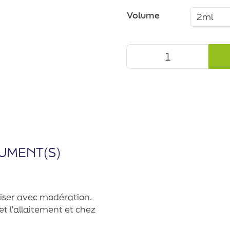
Volume
UMENT(S)
iliser avec modération.
et l’allaitement et chez