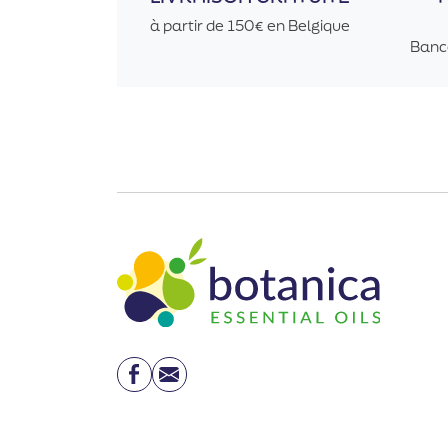
à partir de 150€ en Belgique
Banc
Facebook
Email