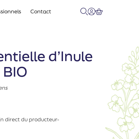
sionnels
Contact
Recherche
Mon compte
Panier
ntielle d’Inule
 BIO
ens
n direct du producteur-