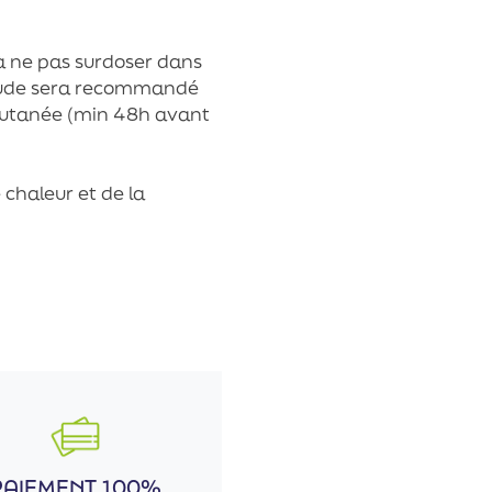
r à ne pas surdoser dans
coude sera recommandé
cutanée (min 48h avant
 chaleur et de la
PAIEMENT 100%