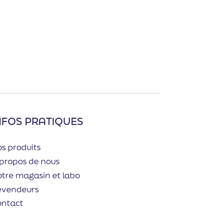
NFOS PRATIQUES
s produits
propos de nous
tre magasin et labo
evendeurs
ontact