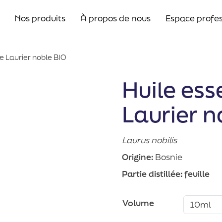
Nos produits
À propos de nous
Espace profes
de Laurier noble BIO
Huile ess
Laurier n
Laurus nobilis
Origine:
Bosnie
Partie distillée:
feuille
Volume