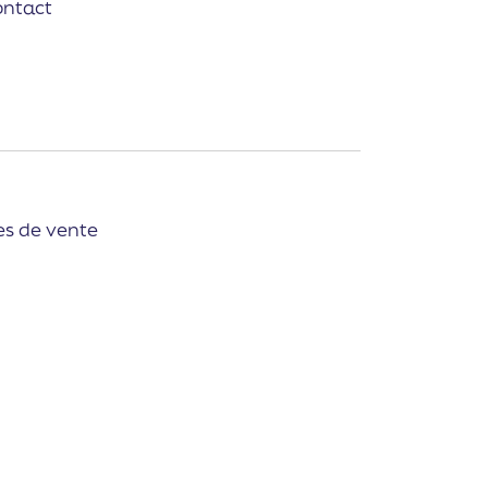
ontact
es de vente