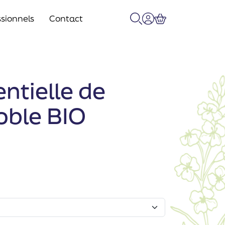
sionnels
Contact
Recherche
Mon compte
Panier
entielle de
oble BIO