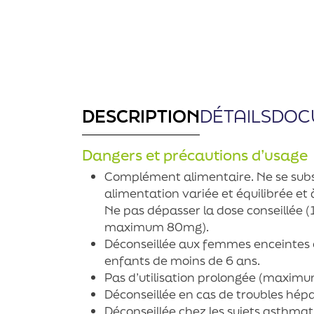
DESCRIPTION
DÉTAILS
DOC
Dangers et précautions d’usage
Complément alimentaire. Ne se subs
alimentation variée et équilibrée et
Ne pas dépasser la dose conseillée (1 
maximum 80mg).
Déconseillée aux femmes enceintes e
enfants de moins de 6 ans.
Pas d’utilisation prolongée (maximum
Déconseillée en cas de troubles hépa
Déconseillée chez les sujets asthmat