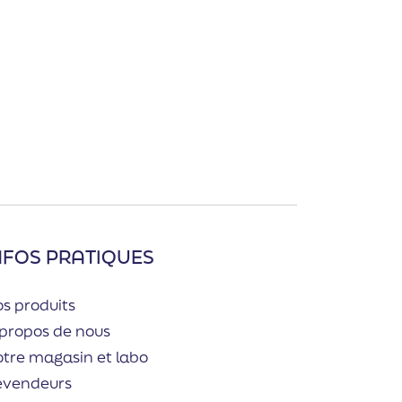
NFOS PRATIQUES
s produits
propos de nous
tre magasin et labo
evendeurs