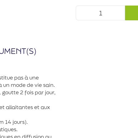
UMENT(S)
titue pas à une
 à un mode de vie sain.
goutte 2 fois par jour,
t allaitantes et aux
 14 jours).
tiques.
iques en diffusion ou