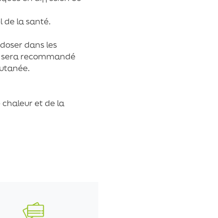
 de la santé.
urdoser dans les
de sera recommandé
cutanée.
 chaleur et de la