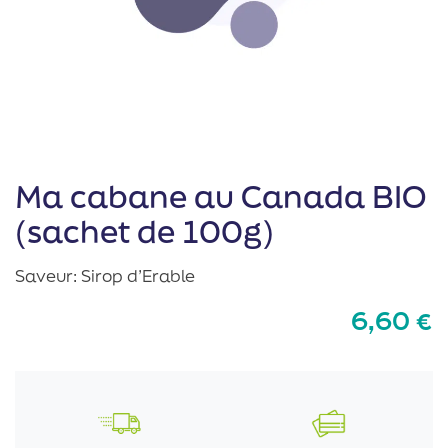
Ma cabane au Canada BIO
(sachet de 100g)
Saveur: Sirop d’Erable
6,60
€