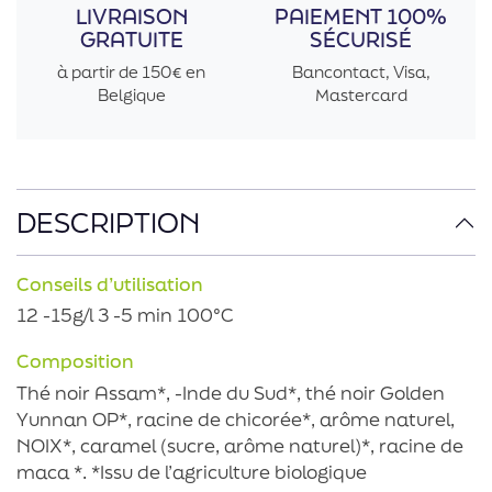
LIVRAISON
PAIEMENT 100%
GRATUITE
SÉCURISÉ
à partir de 150€ en
Bancontact, Visa,
Belgique
Mastercard
DESCRIPTION
Conseils d’utilisation
12 -15g/l 3 -5 min 100°C
Composition
Thé noir Assam*, -Inde du Sud*, thé noir Golden
Yunnan OP*, racine de chicorée*, arôme naturel,
NOIX*, caramel (sucre, arôme naturel)*, racine de
maca *. *Issu de l’agriculture biologique