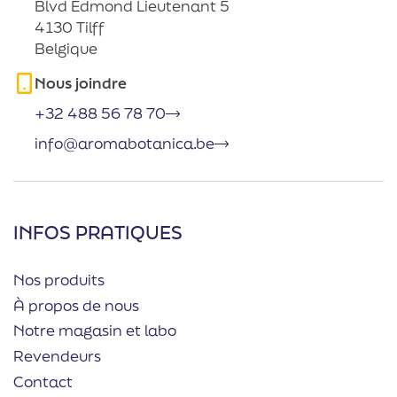
Blvd Edmond Lieutenant 5
4130 Tilff
Belgique
Nous joindre
+32 488 56 78 70
info@aromabotanica.be
INFOS PRATIQUES
Nos produits
À propos de nous
Notre magasin et labo
Revendeurs
Contact