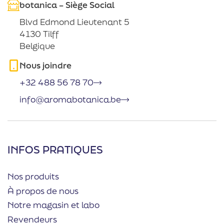
botanica – Siège Social
Blvd Edmond Lieutenant 5
4130 Tilff
Belgique
Nous joindre
+32 488 56 78 70
info@aromabotanica.be
INFOS PRATIQUES
Nos produits
À propos de nous
Notre magasin et labo
Revendeurs