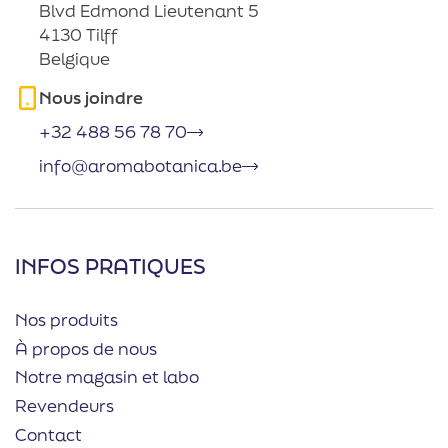
Blvd Edmond Lieutenant 5
4130 Tilff
Belgique
Nous joindre
+32 488 56 78 70
info@aromabotanica.be
INFOS PRATIQUES
Nos produits
À propos de nous
Notre magasin et labo
Revendeurs
Contact