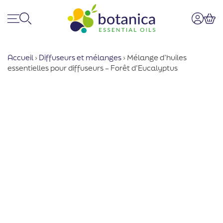
Menu
Recherche
Mon co
Pan
Accueil
›
Diffuseurs et mélanges
›
Mélange d’huiles
essentielles pour diffuseurs – Forêt d’Eucalyptus