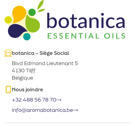
botanica – Siège Social
Blvd Edmond Lieutenant 5
4130 Tilff
Belgique
Nous joindre
+32 488 56 78 70
info@aromabotanica.be