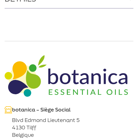
botanica – Siège Social
Blvd Edmond Lieutenant 5
4130 Tilff
Belgique