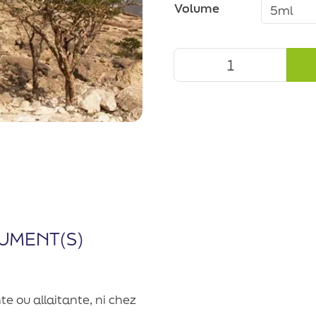
Volume
UMENT(S)
e ou allaitante, ni chez