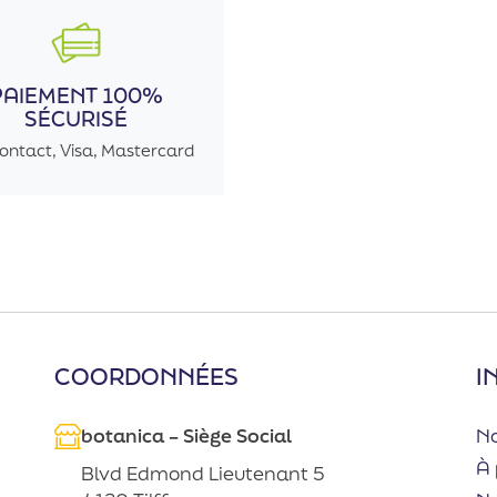
PAIEMENT 100%
SÉCURISÉ
ontact, Visa, Mastercard
COORDONNÉES
I
botanica – Siège Social
No
À 
Blvd Edmond Lieutenant 5