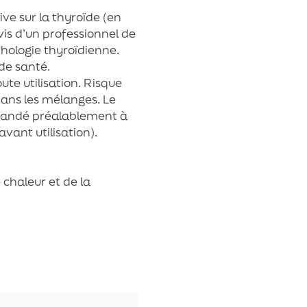
ive sur la thyroïde (en
is d’un professionnel de
thologie thyroïdienne.
 de santé.
oute utilisation. Risque
 dans les mélanges. Le
mandé préalablement à
vant utilisation).
 chaleur et de la