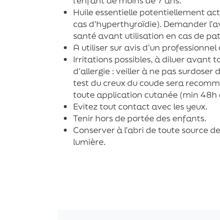
l’enfant de moins de 7 ans.
Huile essentielle potentiellement act
cas d’hyperthyroïdie). Demander l’av
santé avant utilisation en cas de pa
A utiliser sur avis d’un professionnel
Irritations possibles, à diluer avant t
d’allergie : veiller à ne pas surdoser
test du creux du coude sera recom
toute application cutanée (min 48h a
Evitez tout contact avec les yeux.
Tenir hors de portée des enfants.
Conserver à l’abri de toute source de
lumière.