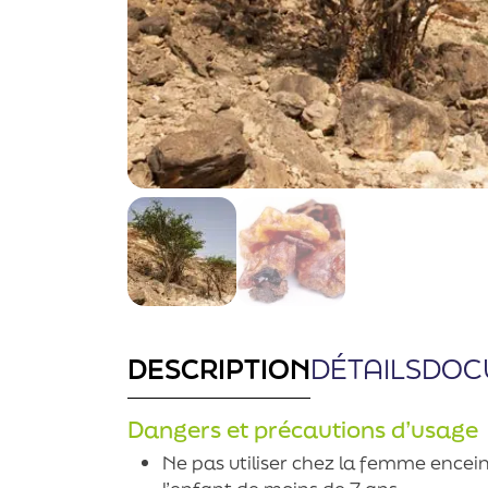
DESCRIPTION
DÉTAILS
DOC
Dangers et précautions d’usage
Ne pas utiliser chez la femme enceint