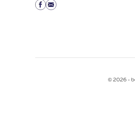
Facebook
Email
© 2026 - b