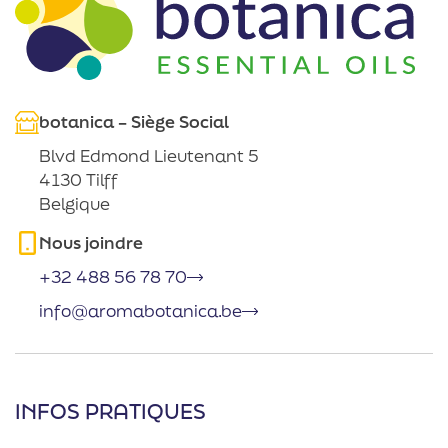
botanica – Siège Social
Blvd Edmond Lieutenant 5
4130 Tilff
Belgique
Nous joindre
+32 488 56 78 70
info@aromabotanica.be
INFOS PRATIQUES