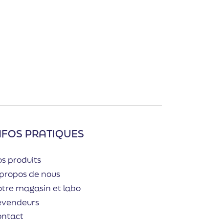
NFOS PRATIQUES
s produits
propos de nous
tre magasin et labo
evendeurs
ontact