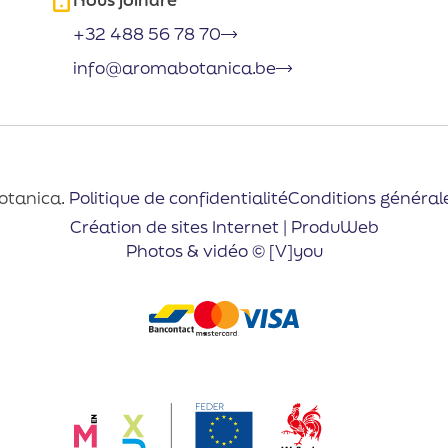
+32 488 56 78 70
info@aromabotanica.be
otanica.
Politique de confidentialité
Conditions général
Création de sites Internet | ProduWeb
Photos & vidéo © [V]you