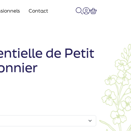
sionnels
Contact
Recherche
Mon compte
Panier
entielle de Petit
ronnier