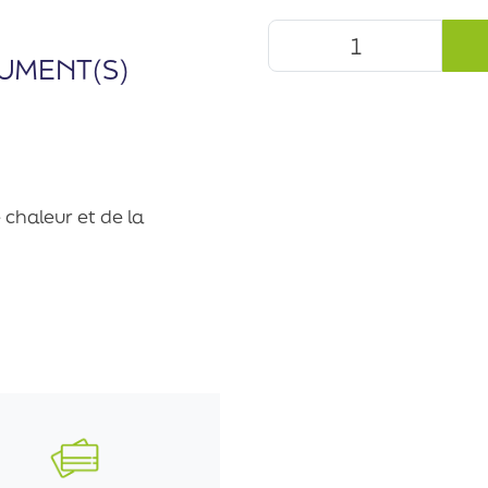
UMENT(S)
 chaleur et de la