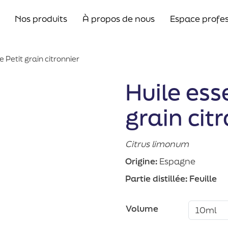
Nos produits
À propos de nous
Espace profes
e Petit grain citronnier
Huile ess
grain cit
Citrus limonum
Origine:
Espagne
Partie distillée:
Feuille
Volume