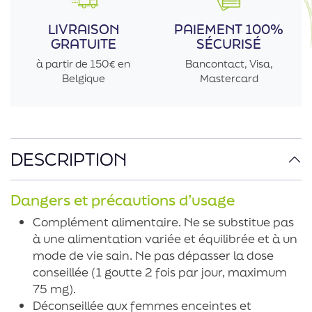
LIVRAISON
PAIEMENT 100%
GRATUITE
SÉCURISÉ
à partir de 150€ en
Bancontact, Visa,
Belgique
Mastercard
DESCRIPTION
Dangers et précautions d’usage
Complément alimentaire. Ne se substitue pas
à une alimentation variée et équilibrée et à un
mode de vie sain. Ne pas dépasser la dose
conseillée (1 goutte 2 fois par jour, maximum
75 mg).
Déconseillée aux femmes enceintes et