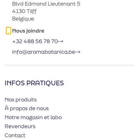
Blvd Edmond Lieutenant 5
4130 Tilff
Belgique
Nous joindre
+32 488 56 78 70
info@aromabotanica.be
INFOS PRATIQUES
Nos produits
À propos de nous
Notre magasin et labo
Revendeurs
Contact