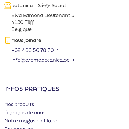
botanica – Siège Social
Blvd Edmond Lieutenant 5
4130 Tilff
Belgique
Nous joindre
+32 488 56 78 70
info@aromabotanica.be
INFOS PRATIQUES
Nos produits
À propos de nous
Notre magasin et labo
Revendeurs