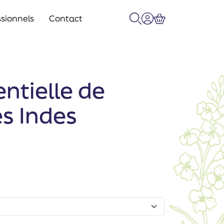
sionnels
Contact
Recherche
Mon compte
Panier
entielle de
s Indes