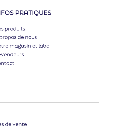
NFOS PRATIQUES
s produits
propos de nous
tre magasin et labo
evendeurs
ontact
es de vente