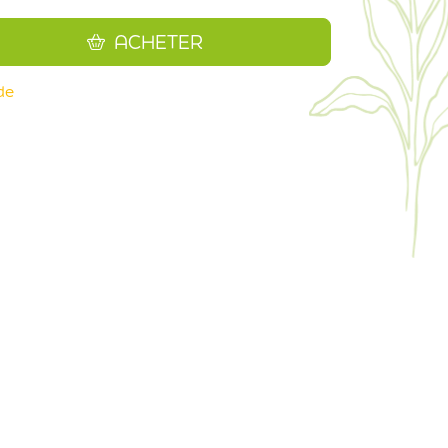
ACHETER
de