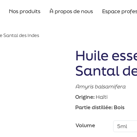
Nos produits
À propos de nous
Espace profes
de Santal des Indes
Huile ess
Santal de
Amyris balsamifera
Origine:
Haïti
Partie distillée:
Bois
Volume