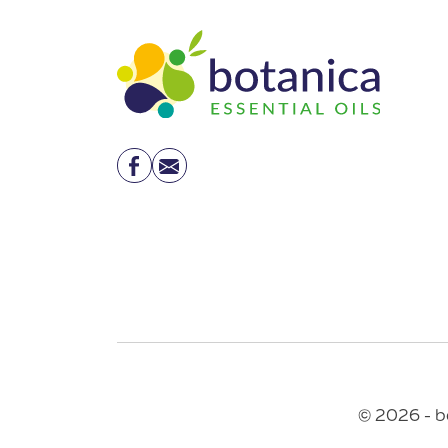
Facebook
Email
© 2026 - b