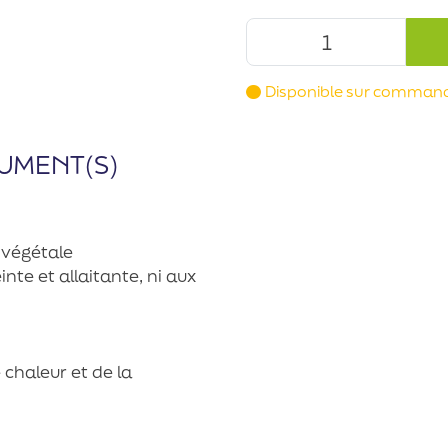
Disponible sur comman
UMENT(S)
e végétale
te et allaitante, ni aux
 chaleur et de la