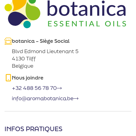
botanica – Siège Social
Blvd Edmond Lieutenant 5
4130 Tilff
Belgique
Nous joindre
+32 488 56 78 70
info@aromabotanica.be
INFOS PRATIQUES