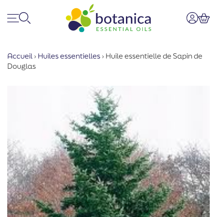
Menu
Recherche
Mon co
Pan
Accueil
›
Huiles essentielles
›
Huile essentielle de Sapin de
Douglas