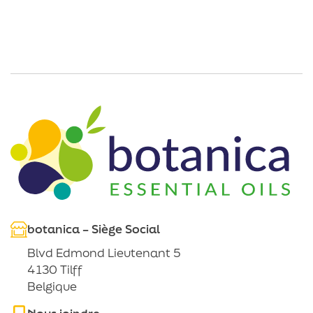
botanica – Siège Social
Blvd Edmond Lieutenant 5
4130 Tilff
Belgique