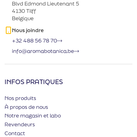
Blvd Edmond Lieutenant 5
4130 Tilff
Belgique
Nous joindre
+32 488 56 78 70
info@aromabotanica.be
INFOS PRATIQUES
Nos produits
À propos de nous
Notre magasin et labo
Revendeurs
Contact