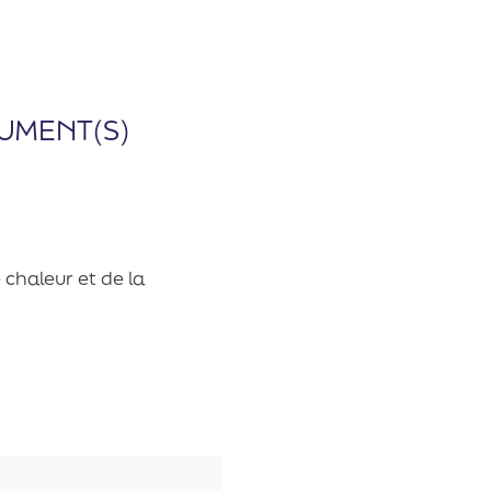
UMENT(S)
 chaleur et de la