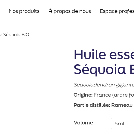
Nos produits
À propos de nous
Espace profes
de Séquoia BIO
Huile ess
Séquoia 
Sequoiadendron gigan
Origine:
France (arbre f
Partie distillée:
Rameau
Volume