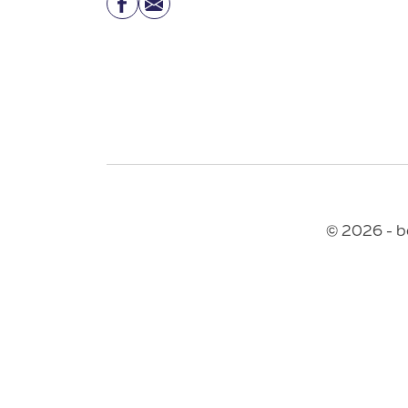
Facebook
Email
© 2026 - b