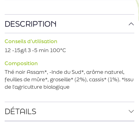
DESCRIPTION
Conseils d’utilisation
12 -15g/l 3 -5 min 100°C
Composition
Thé noir Assam*, -Inde du Sud*, arôme naturel,
feuilles de mûre*, groseille* (2%), cassis* (1%). *Issu
de l‘agriculture biologique
DÉTAILS