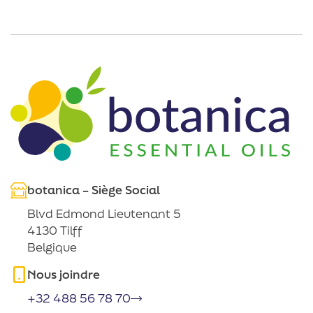
botanica – Siège Social
Blvd Edmond Lieutenant 5
4130 Tilff
Belgique
Nous joindre
+32 488 56 78 70