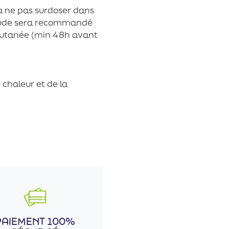
r à ne pas surdoser dans
coude sera recommandé
cutanée (min 48h avant
 chaleur et de la
PAIEMENT 100%