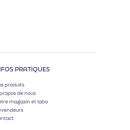
NFOS PRATIQUES
s produits
propos de nous
tre magasin et labo
evendeurs
ontact