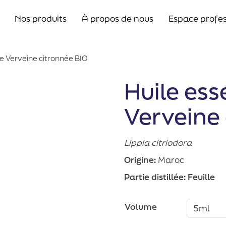
Nos produits
À propos de nous
Espace profes
de Verveine citronnée BIO
Huile ess
Verveine 
Lippia citriodora
Origine:
Maroc
Partie distillée:
Feuille
Volume