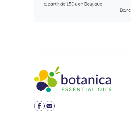
à partir de 150€ en Belgique
Banc
Facebook
Email