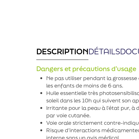
DESCRIPTION
DÉTAILS
DOC
Dangers et précautions d’usage
Ne pas utiliser pendant la grossesse 
les enfants de moins de 6 ans.
Huile essentielle très photosensibili
soleil dans les 10h qui suivent son ap
Irritante pour la peau à l’état pur, à 
par voie cutanée.
Voie orale strictement contre-indiq
Risque d’interactions médicamenteu
interne sans un avis médical.