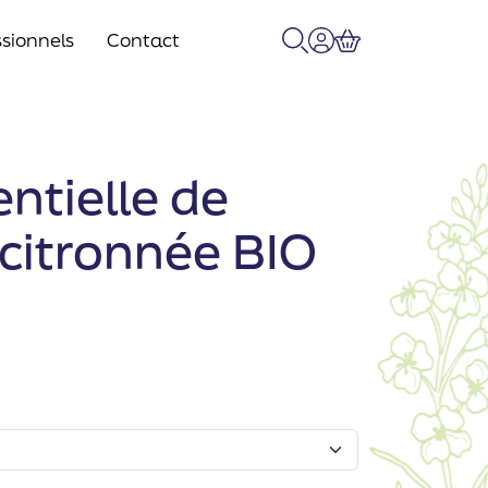
sionnels
Contact
Recherche
Mon compte
Panier
entielle de
citronnée BIO