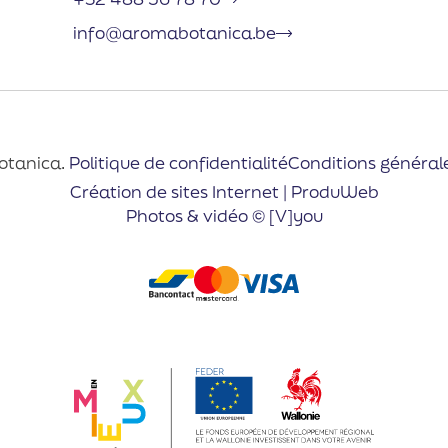
info@aromabotanica.be
otanica.
Politique de confidentialité
Conditions général
Création de sites Internet | ProduWeb
Photos & vidéo © [V]you