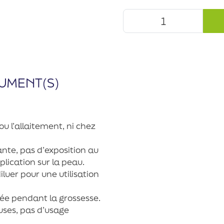
UMENT(S)
ou l’allaitement, ni chez
sante, pas d’exposition au
plication sur la peau.
diluer pour une utilisation
uée pendant la grossesse.
ses, pas d’usage