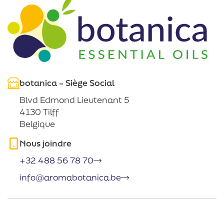
botanica – Siège Social
Blvd Edmond Lieutenant 5
4130 Tilff
Belgique
Nous joindre
+32 488 56 78 70
info@aromabotanica.be