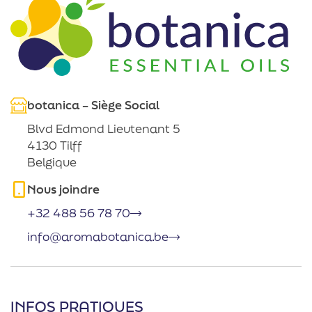
botanica – Siège Social
Blvd Edmond Lieutenant 5
4130 Tilff
Belgique
Nous joindre
+32 488 56 78 70
info@aromabotanica.be
INFOS PRATIQUES