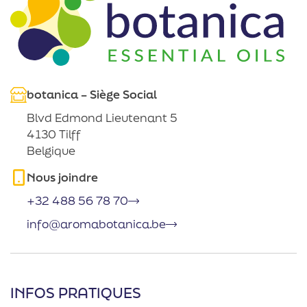
botanica – Siège Social
Blvd Edmond Lieutenant 5
4130 Tilff
Belgique
Nous joindre
+32 488 56 78 70
info@aromabotanica.be
INFOS PRATIQUES