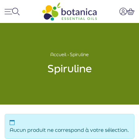
Menu
Recherche
Mon co
Pan
Accueil
›
Spiruline
Spiruline
Aucun produit ne correspond à votre sélection.