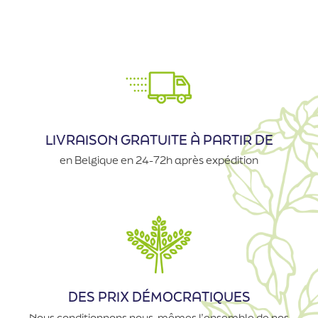
LIVRAISON GRATUITE À PARTIR DE
en Belgique en 24-72h après expédition
DES PRIX DÉMOCRATIQUES
Nous conditionnons nous-mêmes l’ensemble de nos